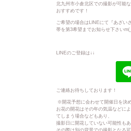
北九州市小倉北区での撮影が可能な
おすすめです！
ご希望の場合はLINEにて『あざ
帯を第3希望までお知らせ下さいm(_ 
LINEのご登録は↓↓
ご連絡お待ちしております！
※開花予想に会わせて開催日を決
お花の開花はその年の気温などによ
てしまう場合などもあり、
撮影日に開花していない可能性もあ
その際は別の背景での撮影となる可