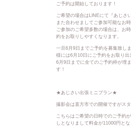
ご予約は開始しております！
ご希望の場合はLINEにて『あじ
また合わせましてご参加可能なお時
ご参加のご希望多数の場合は、お時
約をお取りしやすくなります。
一旦6月9日までご予約を募集致し
様には6月10日にご予約をお取り
6月9日までに全てのご予約枠が埋
す！
★あじさい出張ミニプラン★
撮影会は直方市での開催ですがスタ
こちらはご希望の日時でのご予約が
しとなりまして料金が11000円と