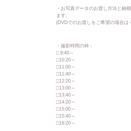
・お写真データのお渡し方法と納期
ます。
(DVDでのお渡しをご希望の場合は
・撮影時間の枠：
□ 9:40～
□10:20～
□11:00～
□11:40～
□12:20～
□13:00～
□13:40～
□14:20～
□15:00～
□15:40～
□16:20～