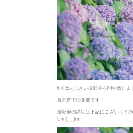
6月はあじさい撮影会を開催致しま
直方市での開催です！
撮影会の詳細は下記にございますの
いm(_ _)m