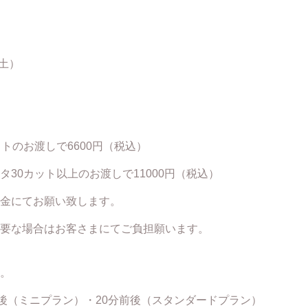
（土）
トのお渡しで6600円（税込）
30カット以上のお渡しで11000円（税込）
金にてお願い致します。
要な場合はお客さまにてご負担願います。
。
前後（ミニプラン）・20分前後（スタンダードプラン）