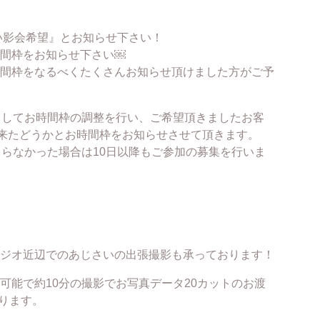
さい影会希望』とお知らせ下さい！
間枠をお知らせ下さい￼
間枠をなるべくたくさんお知らせ頂けました方がご予
ましてお時間枠の調整を行い、ご希望頂きましたお客
出来たどうかとお時間枠をお知らせさせて頂きます。
まらなかった場合は10日以降もご参加の募集を行いま
ジオ近辺でのあじさいの出張撮影も承っております！
可能で約10分の撮影でお写真データ20カットのお渡
なります。