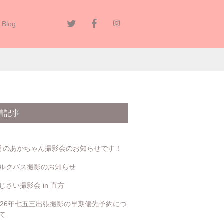
Blog
着記事
月のあかちゃん撮影会のお知らせです！
ルクバス撮影のお知らせ
じさい撮影会 in 直方
026年七五三出張撮影の早期優先予約につ
て