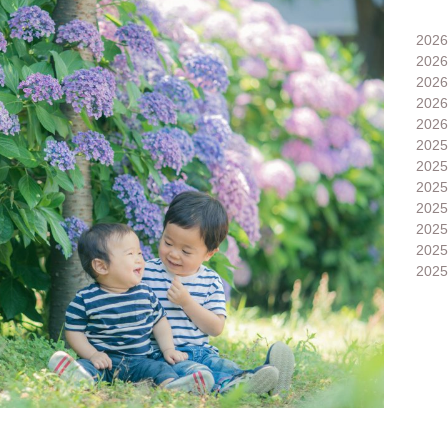
202
202
202
202
202
202
202
202
202
202
202
202