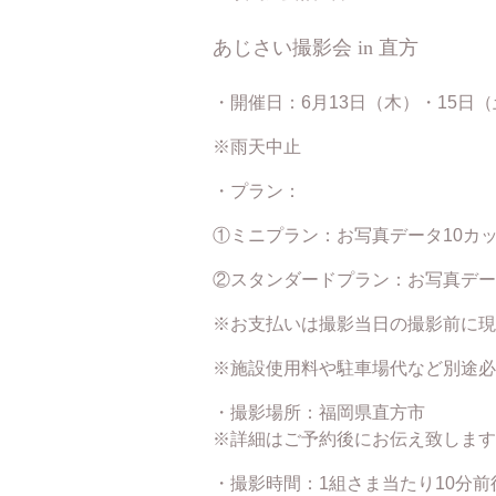
あじさい撮影会 in 直方
・開催日：6月13日（木）・15日
※雨天中止
・プラン：
①ミニプラン：お写真データ10カッ
②スタンダードプラン：お写真データ
※お支払いは撮影当日の撮影前に現
※施設使用料や駐車場代など別途必
・撮影場所：福岡県直方市
※詳細はご予約後にお伝え致します
・撮影時間：1組さま当たり10分