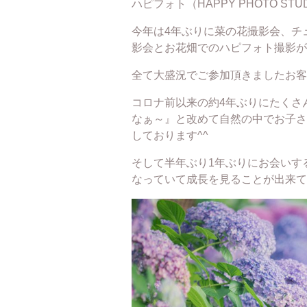
ハピフォト（HAPPY PHOTO ST
今年は4年ぶりに菜の花撮影会、チ
影会とお花畑でのハピフォト撮影が
全て大盛況でご参加頂きましたお客様
コロナ前以来の約4年ぶりにたくさ
なぁ～』と改めて自然の中でお子さ
しております^^
そして半年ぶり1年ぶりにお会いす
なっていて成長を見ることが出来て