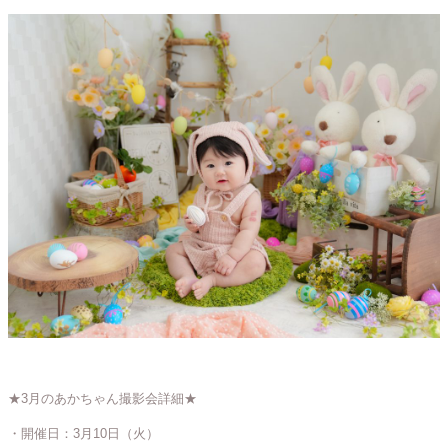
★3月のあかちゃん撮影会詳細★
・開催日：3月10日（火）