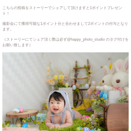
こちらの投稿をストーリーでシェアして頂けますと1ポイントプレゼン
ト！
撮影会にて獲得可能な1ポイント分と合わせまして2ポイントの付与となり
ます。
（ストーリーにてシェア頂く際は必ず@happy_photo_studio のタグ付けを
お願い致します）