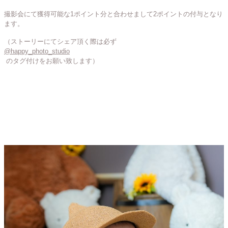
撮影会にて獲得可能な1ポイント分と合わせまして2ポイントの付与となり
ます。
（ストーリーにてシェア頂く際は必ず
@happy_photo_studio
のタグ付けをお願い致します）