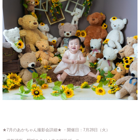
★7月のあかちゃん撮影会詳細★
・開催日：7月28日（火）