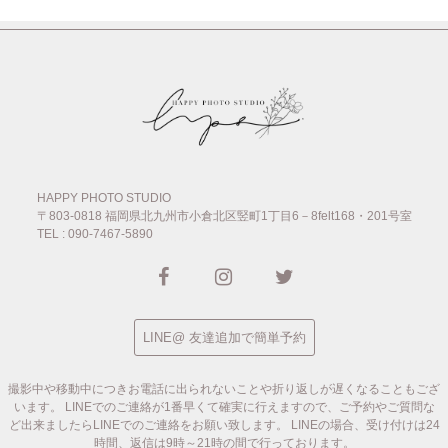
HAPPY PHOTO STUDIO
〒803-0818
福岡県北九州市小倉北区竪町1丁目6－8felt168・201号室
TEL : 090-7467-5890
LINE@ 友達追加で簡単予約
撮影中や移動中につきお電話に出られないことや折り返しが遅くなることもござ
います。
LINEでのご連絡が1番早くて確実に行えますので、ご予約やご質問な
ど出来ましたらLINEでのご連絡をお願い致します。
LINEの場合、受け付けは24
時間、返信は9時～21時の間で行っております。