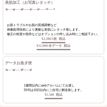
美肌加工（お写真レタッチ）
お肌トラブルやお肌の質感調整など
画像処理技術により素敵な美肌にレタッチ致します。
修正の程度や箇所などはオプションの申し込み時にご相談下さい。
¥2,200/1枚
税込
¥22,000/全データ
税込
データお急ぎ便
1週間以内にwebアルバムにてお渡し
DVDは10日以内にご自宅に郵送致します。
¥5,500
税込