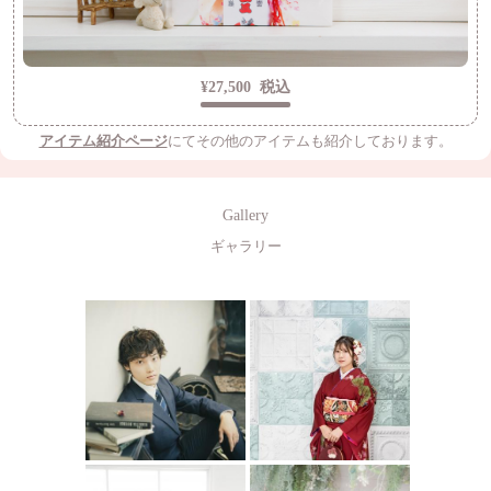
¥27,500
税込
アイテム紹介ページ
にてその他のアイテムも紹介しております。
Gallery
ギャラリー