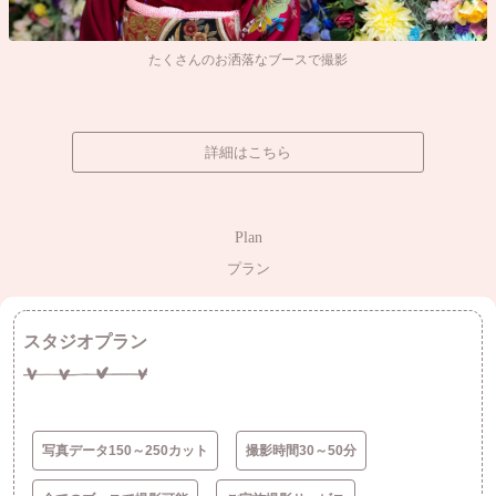
たくさんのお洒落なブースで撮影
詳細はこちら
Plan
プラン
スタジオプラン
写真データ150～250カット
撮影時間30～50分