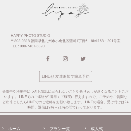
HAPPY PHOTO STUDIO
〒803-0818
福岡県北九州市小倉北区竪町1丁目6－8felt168・201号室
TEL : 090-7467-5890
LINE@ 友達追加で簡単予約
撮影中や移動中につきお電話に出られないことや折り返しが遅くなることもござ
います。
LINEでのご連絡が1番早くて確実に行えますので、ご予約やご質問な
ど出来ましたらLINEでのご連絡をお願い致します。
LINEの場合、受け付けは24
時間、返信は9時～21時の間で行っております。
ホーム
プラン一覧
成人式