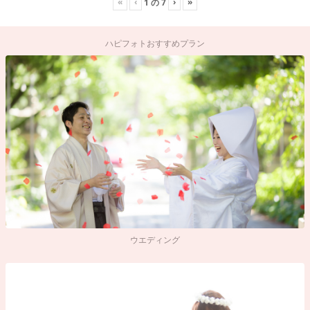
«
‹
›
»
1
の
7
ハピフォトおすすめプラン
ウエディング