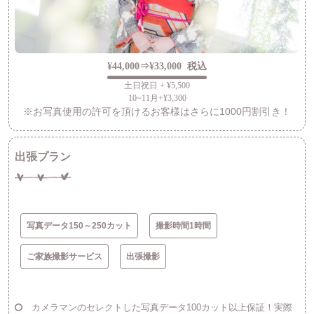
¥44,000⇒¥33,000
税込
土日祝日 + ¥5,500
10~11月+¥3,300
※お写真使用の許可を頂けるお客様はさらに1000円割引き！
出張プラン
写真データ150～250カット
撮影時間1時間
ご家族撮影サービス
出張撮影
カメラマンのセレクトした写真データ100カット以上保証！実際