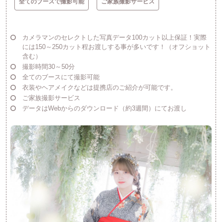
全てのブースで撮影可能
ご家族撮影サービス
カメラマンのセレクトした写真データ100カット以上保証！実際
には150～250カット程お渡しする事が多いです！（オフショット
含む）
撮影時間30～50分
全てのブースにて撮影可能
衣装やヘアメイクなどは提携店のご紹介が可能です。
ご家族撮影サービス
データはWebからのダウンロード（約3週間）にてお渡し