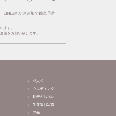
LINE@ 友達追加で簡単予約
います。
ご連絡をお願い致します。
す。
成人式
ウエディング
長寿のお祝い
生前遺影写真
節句