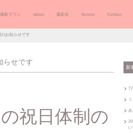
撮影プラン
about
撮影会
Access
Contact
お盆中の祝日体制のお知らせで
制のお知らせです
知らせです
新
7
ミ
中の祝日体制の
あ
2
い