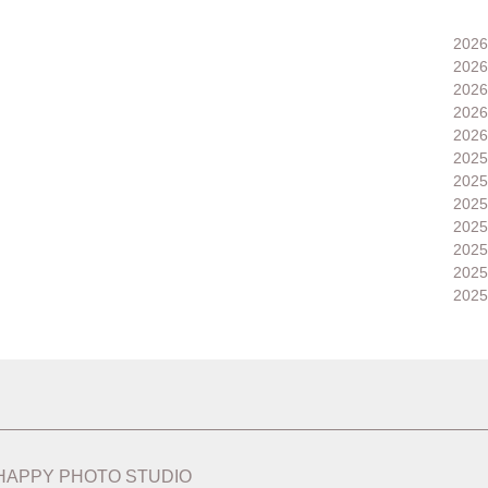
202
202
202
202
202
202
202
202
202
202
202
202
HAPPY PHOTO STUDIO