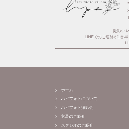
撮影中や
LINEでのご連絡が1
L
ホーム
ハピフォトについて
ハピフォト撮影会
衣装のご紹介
スタジオのご紹介