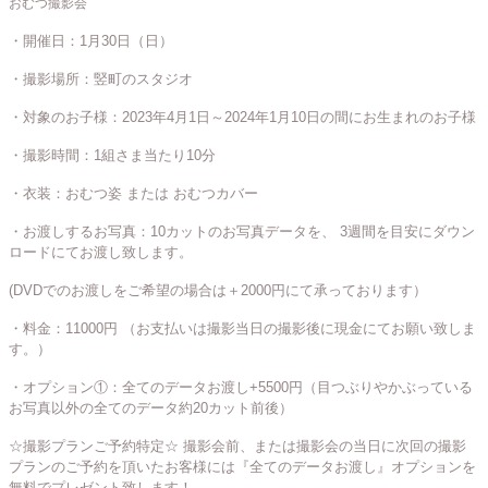
おむつ撮影会
・開催日：1月30日（日）
・撮影場所：竪町のスタジオ
・対象のお子様：2023年4月1日～2024年1月10日の間にお生まれのお子様
・撮影時間：1組さま当たり10分
・衣装：おむつ姿 または おむつカバー
・お渡しするお写真：10カットのお写真データを、 3週間を目安にダウン
ロードにてお渡し致します。
(DVDでのお渡しをご希望の場合は＋2000円にて承っております）
・料金：11000円 （お支払いは撮影当日の撮影後に現金にてお願い致しま
す。）
・オプション①：全てのデータお渡し+5500円（目つぶりやかぶっている
お写真以外の全てのデータ約20カット前後）
☆撮影プランご予約特定☆
撮影会前、または撮影会の当日に次回の撮影
プランのご予約を頂いたお客様には『全てのデータお渡し』オプションを
無料でプレゼント致します！