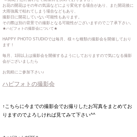
お花の開花はその年の気温などにより変化する場合があり、また開花後に
大雨強風で枯れてしまう場合などもあり、
撮影日に開花していない可能性もあります。
その際は別の背景での撮影となる可能性がございますのでご了承下さい。
★ハピフォトの撮影会について★
HAPPY PHOTO STUDIOでは毎月、様々な種類の撮影会を開催しており
ます！
毎月、1回以上は撮影会を開催するようにしておりますので気になる撮影
会がございましたら
お気軽にご参加下さい♪
ハピフォトの撮影会
↑こちらに今までの撮影会でお撮りしたお写真をまとめてお
りますのでよろしければ見てみて下さい^^