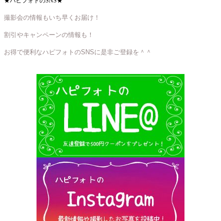
★ハピフォトのSNS★
撮影会の情報もいち早くお届け！
割引やキャンペーンの情報も！
お得で便利なハピフォトのSNSに是非ご登録を＾＾