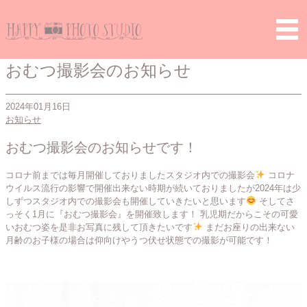
Home
>
お知らせ
> おむつ撮影会のお知らせ
おむつ撮影会のお知らせ
2024年01月16日
お知らせ
おむつ撮影会のお知らせです！
コロナ前までは毎月開催しておりましたスタジオ内での撮影会
コロナ
ウイルス流行の影響で開催出来ない時期が続いておりましたが2024年は少
しずつスタジオ内での撮影会も開催していきたいと思います
そしてさ
っそく1月に『おむつ撮影会』を開催致します！
乳児期だからこその可愛
いおむつ姿を是非お写真に残して頂きたいです
まだお座りの出来ない
月齢のお子様の場合は仰向けやうつ伏せ状態での撮影が可能です！