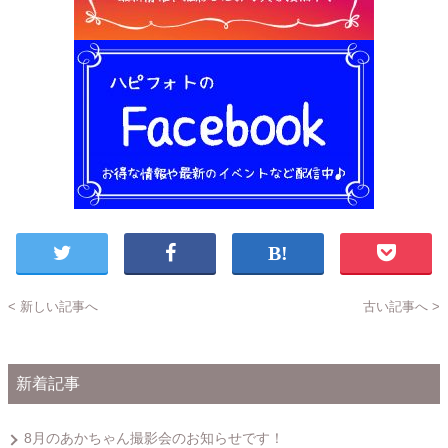
< 新しい記事へ
古い記事へ >
新着記事
8月のあかちゃん撮影会のお知らせです！