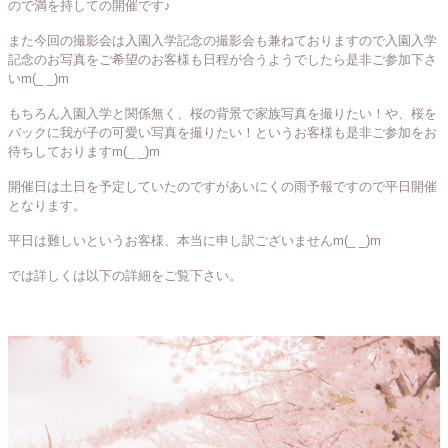
ので満を持しての開催です♪
また今回の撮影会は入園入学記念の撮影会も兼ねておりますので入園入学
記念のお写真をご希望のお客様も日程が合うようでしたら是非ご参加下さ
いm(_ _)m
もちろん入園入学と関係無く、桜の背景で家族写真を撮りたい！や、桜を
バックに我が子の可愛い写真を撮りたい！というお客様も是非ご参加をお
待ちしておりますm(_ _)m
開催日は土日を予定していたのですがあいにくの雨予報ですので平日開催
となります。
平日は難しいというお客様、本当に申し訳ございませんm(_ _)m
では詳しくは以下の詳細をご覧下さい。