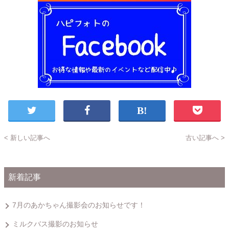
< 新しい記事へ
古い記事へ >
新着記事
7月のあかちゃん撮影会のお知らせです！
ミルクバス撮影のお知らせ