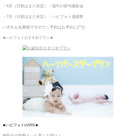
・4月（日程はまだ未定）：端午の節句撮影会
・7月（日程はまだ未定）：ハピフォト感謝祭
いずれも先着順ですのでご予約はお早めに(^^)/
★ハピフォトおすすめプラン★
★ハピフォトのSNS★
撮影会の情報もいち早くお届け！