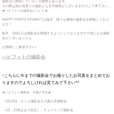
撮影日に開花していない可能性もあります。
その際は別の背景での撮影となる可能性がございますのでご了承下さい。
★ハピフォトの撮影会について★
HAPPY PHOTO STUDIOでは毎月、様々な種類の撮影会を開催しており
ます！
毎月、1回以上は撮影会を開催するようにしておりますので気になる撮影
会がございましたら
お気軽にご参加下さい♪
ハピフォトの撮影会
↑こちらに今までの撮影会でお撮りしたお写真をまとめてお
りますのでよろしければ見てみて下さい^^
★ハピフォト撮影会、今後の予定★
・3月23日：さくら撮影会＆入園入学撮影会
・4月（日程はまだ未定）：チューリップ撮影会