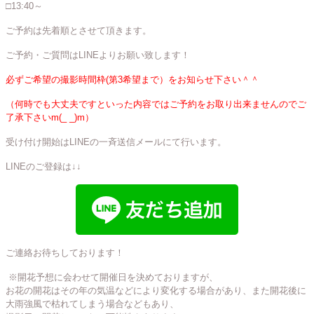
□13:40～
ご予約は先着順とさせて頂きます。
ご予約・ご質問はLINEよりお願い致します！
必ずご希望の撮影時間枠(第3希望まで）をお知らせ下さい＾＾
（何時でも大丈夫ですといった内容ではご予約をお取り出来ませんのでご
了承下さいm(_ _)m）
受け付け開始はLINEの一斉送信メールにて行います。
LINEのご登録は↓↓
ご連絡お待ちしております！
※開花予想に会わせて開催日を決めておりますが、
お花の開花はその年の気温などにより変化する場合があり、また開花後に
大雨強風で枯れてしまう場合などもあり、