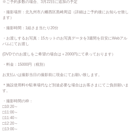
※ご予約多数の場合、3月22日に追加の予定
・撮影場所：北九州市八幡西区黒崎周辺（詳細はご予約後にお知らせ致し
ます）
・撮影時間：1組さま当たり20分
・お渡しするお写真：15カットのお写真データを3週間を目安にWebアル
バムにてお渡し
(DVDでのお渡しをご希望の場合は＋2000円にて承っております）
・料金：15000円（税別）
お支払いは撮影当日の撮影前に現金にてお願い致します。
＊施設使用料や駐車場代など別途必要な場合はお客さまにてご負担願いま
す。
・撮影時間の枠：
□10:20～
□11:00～
□11:40～
□12:20～
□13:00～