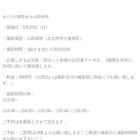
みどりの撮影会 in 山田緑地
・開催日：5月20日（日）
・撮影場所：山田緑地（北九州市小倉南区）
・撮影時間：1組さま当たり20分以内
・お渡しするお写真：10カット前後のお写真データを、 3週間を目安に
DVDに焼いて郵送致します。
・料金：4000円 （お支払いは撮影当日の撮影前に現金にてお願い致しま
す。）
・撮影時間の枠：
□13:00～
□13:40～
□14:20～
□15:00～
□15:40～
□16:20～
ご予約は先着順とさせて頂きます。
ご予約・ご質問はLINEよりお願い致します！ご希望の撮影日と撮影時間枠
をお知らせ下さい＾＾