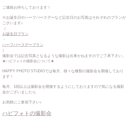
ご連絡お待ちしております！
※お誕生日やハーフバースデーなど記念日のお写真はそれぞれのプランが
ございます♪
（
お誕生日プラン
・
ハーフバースデープラン
）
撮影会では記念写真となるような撮影は出来かねますのでご了承下さい。
★ハピフォトの撮影会について★
HAPPY PHOTO STUDIOでは毎月、様々な種類の撮影会を開催しており
ます！
毎月、1回以上は撮影会を開催するようにしておりますので気になる撮影
会がございましたら
お気軽にご参加下さい♪
ハピフォトの撮影会