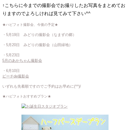
↑こちらに今までの撮影会でお撮りしたお写真をまとめてお
りますのでよろしければ見てみて下さい^^
★ハピフォト撮影会、今後の予定★
・5月19日 みどりの撮影会（なまずの郷）
・5月20日 みどりの撮影会（山田緑地）
・5月23日
5月のあかちゃん撮影会
・6月10日
ビーチde撮影会
いずれも先着順ですのでご予約はお早めに(^^)/
★ハピフォトおすすめプラン★