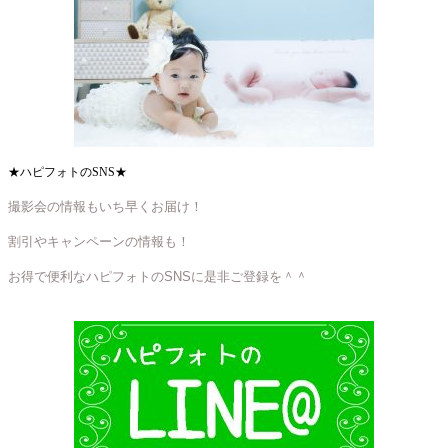
★ハピフォトのSNS★
撮影会の情報もいち早くお届け！
割引やキャンペーンの情報も！
お得で便利なハピフォトのSNSに是非ご登録を＾＾