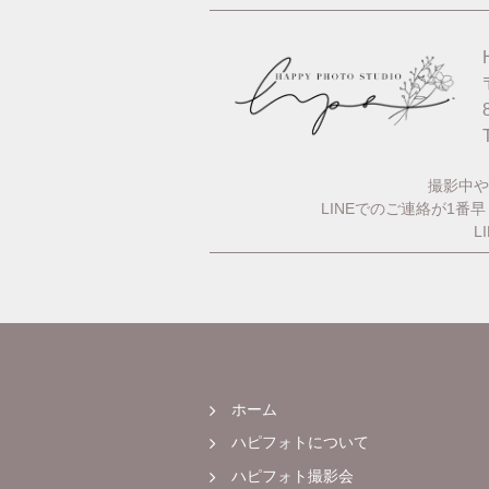
撮影中や
LINEでのご連絡が1
L
ホーム
ハピフォトについて
ハピフォト撮影会