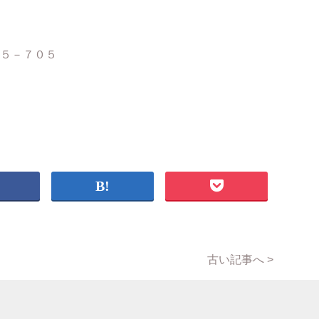
５－７０５
古い記事へ >