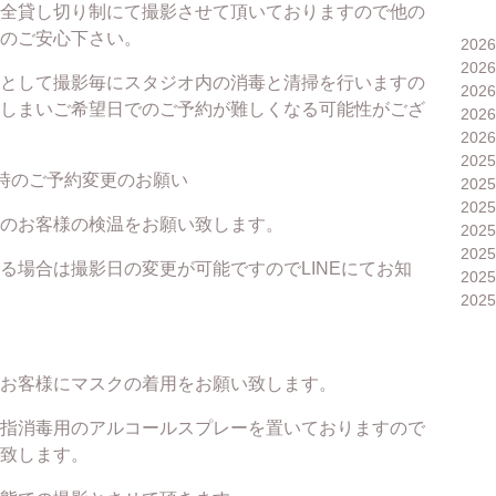
全貸し切り制にて撮影させて頂いておりますので他の
のご安心下さい。
202
202
として撮影毎にスタジオ内の消毒と清掃を行いますの
202
しまいご希望日でのご予約が難しくなる可能性がござ
202
202
202
時のご予約変更のお願い
202
202
のお客様の検温をお願い致します。
202
202
る場合は撮影日の変更が可能ですのでLINEにてお知
202
202
お客様にマスクの着用をお願い致します。
指消毒用のアルコールスプレーを置いておりますので
致します。