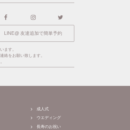
LINE@ 友達追加で簡単予約
います。
ご連絡をお願い致します。
す。
成人式
ウエディング
長寿のお祝い