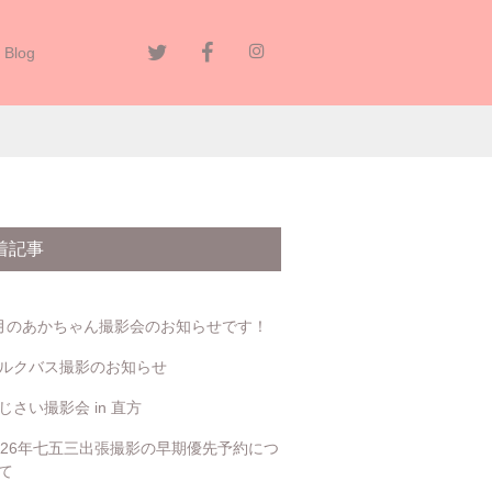
Blog
いて
着記事
月のあかちゃん撮影会のお知らせです！
ルクバス撮影のお知らせ
じさい撮影会 in 直方
026年七五三出張撮影の早期優先予約につ
て