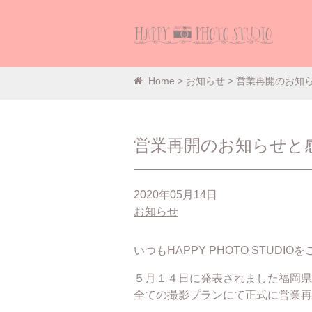
営
Home
>
お知らせ
> 営業再開のお知
営業再開のお知らせと
2020年05月14日
お知らせ
いつもHAPPY PHOTO STUD
５月１４日に発表されました福岡県
全ての撮影プランにて正式に営業再