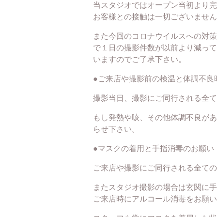
当スタジオではオープン当初より完
お客様との接触は一切ございません
また今回のコロナウイルスへの対策
で１日の撮影件数が以前より減って
いますのでご了承下さい。
●ご来店や撮影前の検温と体調不良
撮影当日、撮影にご同行される全て
もし発熱や咳、その他体調不良があ
らせ下さい。
●マスクの着用と手指消毒のお願い
ご来店や撮影にご同行される全ての
またスタジオ撮影の場合は玄関に手
ご来店時にアルコール消毒をお願い