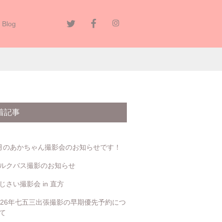
Blog
着記事
月のあかちゃん撮影会のお知らせです！
ルクバス撮影のお知らせ
じさい撮影会 in 直方
026年七五三出張撮影の早期優先予約につ
て