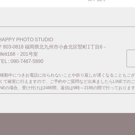
HAPPY PHOTO STUDIO
〒803-0818
福岡県北九州市小倉北区竪町1丁目6－
8felt168・201号室
TEL : 090-7467-5890
移動中につきお電話に出られないことや折り返しが遅くなることもござ
番早くて確実に行えますので、ご予約やご質問など出来ましたらLINEでの
INEの場合、受け付けは24時間、返信は9時～21時の間で行っておりま