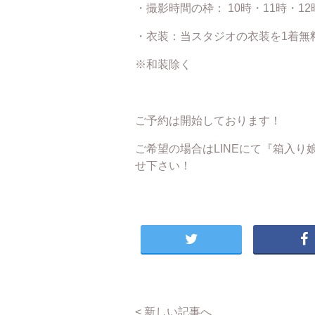
・撮影時間の枠： 10時・11時・12
・衣装：当スタジオの衣装を1着無
※和装除く
ご予約は開始しております！
ご希望の場合はLINEにて『箱入
せ下さい！
< 新しい記事へ