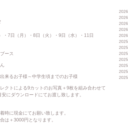
202
202
会
202
202
）・7日（月）・8日（火）・9日（水）・11日
202
202
202
ブース
202
202
ん
202
202
出来るお子様～中学生頃までのお子様
202
レクトによる9カットのお写真＋9枚を組み合わせて
を目安にダウンロードにてお渡し致します。
着時に現金にてお願い致します。
合は＋3000円となります。