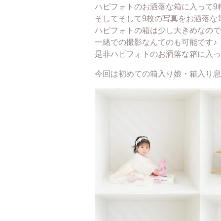
ハピフォトのお洒落な箱に入って9
そしてそして9枚の写真をお洒落な
ハピフォトの箱は少し大きめなので
一緒での撮影なんてのも可能です♪
是非ハピフォトのお洒落な箱に入っ
今回は初めての箱入り娘・箱入り息