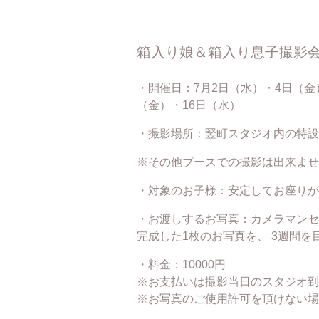
箱入り娘＆箱入り息子撮影
・開催日：7月2日（水）・4日（金
（金）・16日（水）
・撮影場所：竪町スタジオ内の特設
※その他ブースでの撮影は出来ませ
・対象のお子様：安定してお座りが
・お渡しするお写真：カメラマンセ
完成した1枚のお写真を、 3週間
・料金：10000円
※お支払いは撮影当日のスタジオ到
※お写真のご使用許可を頂けない場