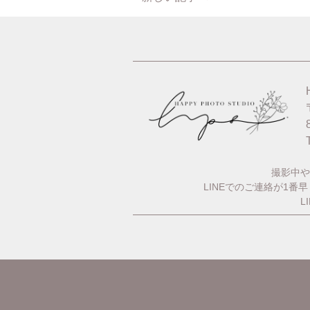
撮影中や
LINEでのご連絡が1
L