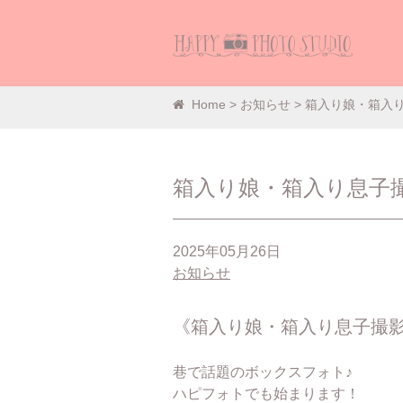
Home
>
お知らせ
> 箱入り娘・箱入
箱入り娘・箱入り息子
2025年05月26日
お知らせ
《箱入り娘・箱入り息子撮
巷で話題のボックスフォト♪
ハピフォトでも始まります！