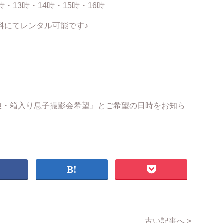
時・13時・14時・15時・16時
料にてレンタル可能です♪
り娘・箱入り息子撮影会希望』とご希望の日時をお知ら
古い記事へ >