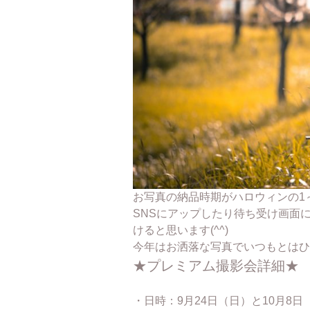
お写真の納品時期がハロウィンの1
SNSにアップしたり待ち受け画面
けると思います(^^)
今年はお洒落な写真でいつもとはひ
★プレミアム撮影会詳細★
・日時：9月24日（日）と10月8日