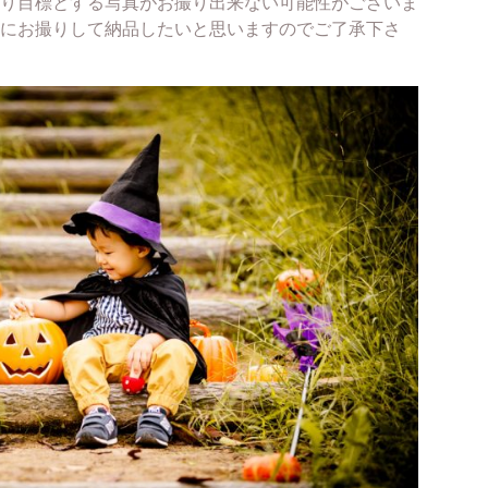
り目標とする写真がお撮り出来ない可能性がございま
にお撮りして納品したいと思いますのでご了承下さ