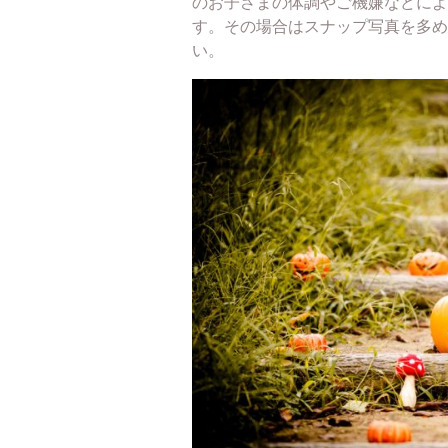
のお子さまの体調やご機嫌などによ
す。その場合はスナップ写真を多め
い。