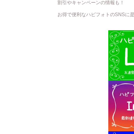
割引やキャンペーンの情報も！
お得で便利なハピフォトのSNSに