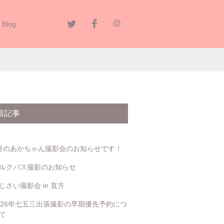
Blog
決定！
着記事
月のあかちゃん撮影会のお知らせです！
ルクバス撮影のお知らせ
じさい撮影会 in 直方
026年七五三出張撮影の早期優先予約につ
て