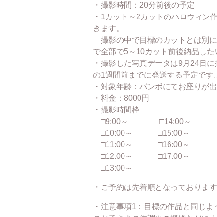
・撮影時間：20分前後の予定
・1カット～2カットのハロウィン
きます。
撮影の中で目標のカットとは別に
で全部で5～10カット前後納品し
・撮影した写真データは9月24日に
の1週間前までに発送する予定です
・対象年齢：バンボにてお座りが出
・料金：8000円
・撮影時間枠
□9:00～ □14:00～
□10:00～ □15:00～
□11:00～ □16:00～
□12:00～ □17:00～
□13:00～
・ご予約は先着順となっております
・注意事項1：目標の作品と同じよ