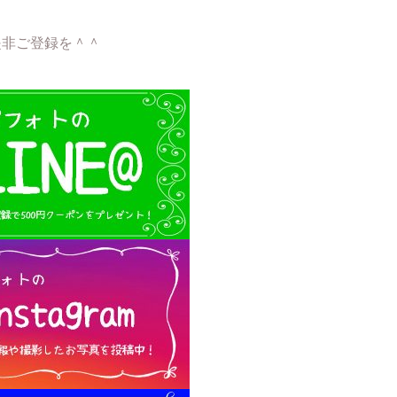
是非ご登録を＾＾