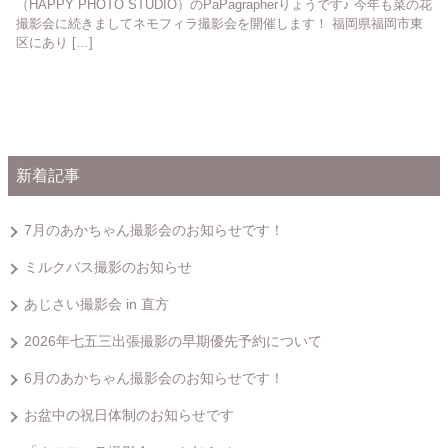
（HAPPY PHOTO STUDIO）のPaPagrapherりょうです♪ 今年も菜の花
撮影会に続きましてネモフィラ撮影会を開催します！ 福岡県福岡市東
区にあり […]
新着記事
7月のあかちゃん撮影会のお知らせです！
ミルクバス撮影のお知らせ
あじさい撮影会 in 直方
2026年七五三出張撮影の早期優先予約について
6月のあかちゃん撮影会のお知らせです！
お盆中の祝日体制のお知らせです