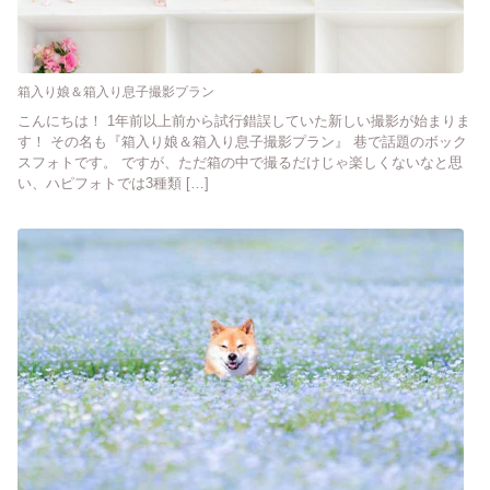
箱入り娘＆箱入り息子撮影プラン
こんにちは！ 1年前以上前から試行錯誤していた新しい撮影が始まりま
す！ その名も『箱入り娘＆箱入り息子撮影プラン』 巷で話題のボック
スフォトです。 ですが、ただ箱の中で撮るだけじゃ楽しくないなと思
い、ハピフォトでは3種類 […]