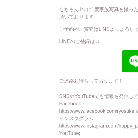
もちろん1年に1度家族写真を撮っ
頂いております。
ご予約やご質問はLINEよりよろしくお
LINEのご登録は↓↓
ご連絡お待ちしております！
SNSやYouTubeでも情報を発
Facebook：
https://www.facebook.com/ryosuke.k
インスタグラム：
https://www.instagram.com/happy_p
YouTube;