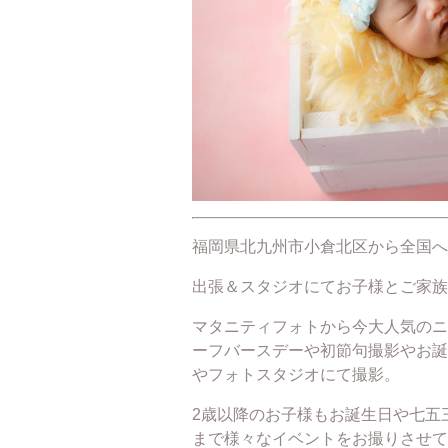
福岡県北九州市小倉北区から全国へ
出張＆スタジオにてお子様とご家族
マタニティフォトから今大人気のニ
ーフバースデーや初節句撮影やお誕
やフォトスタジオにて撮影。
2歳以降のお子様もお誕生日や七五
まで様々なイベントをお撮りさせて