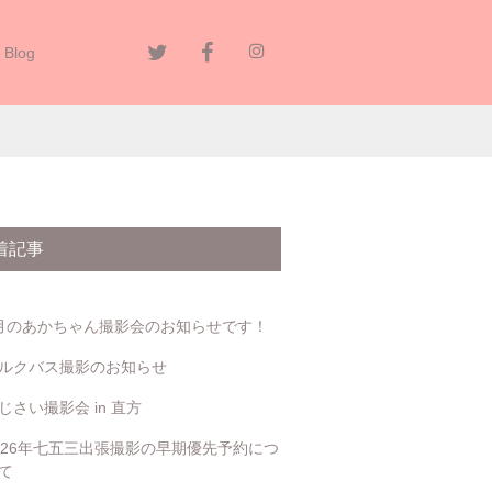
Blog
着記事
月のあかちゃん撮影会のお知らせです！
ルクバス撮影のお知らせ
じさい撮影会 in 直方
026年七五三出張撮影の早期優先予約につ
て