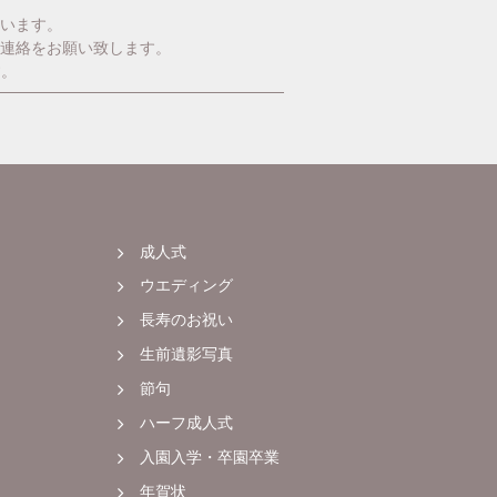
います。
ご連絡をお願い致します。
す。
成人式
ウエディング
長寿のお祝い
生前遺影写真
節句
ハーフ成人式
入園入学・卒園卒業
年賀状