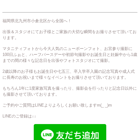
福岡県北九州市小倉北区から全国へ！
出張＆スタジオにてお子様とご家族の大切な瞬間をお撮りさせて頂いてお
ります。
マタニティフォトから今大人気のニューボーンフォト、お宮参り撮影に
100日ふぉと、ハーフバースデーや初節句撮影やお誕生日と妊娠中から1歳
までの間の様々な記念日を出張やフォトスタジオにて撮影。
2歳以降のお子様もお誕生日や七五三、卒入学卒入園の記念写真や成人式
に長寿のお祝いまで様々なイベントをお撮りさせて頂いております。
もちろん1年に1度家族写真を撮ったり、撮影会を行ったりと記念日以外に
も撮影させて頂いております。
ご予約やご質問はLINEよりよろしくお願い致しますm(_ _)m
LINEのご登録は↓↓