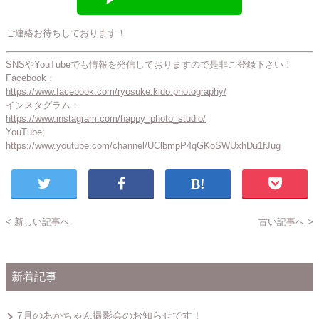
ご連絡お待ちしております！
SNSやYouTubeでも情報を発信しておりますので是非ご登録下さい！
Facebook：
https://www.facebook.com/ryosuke.kido.photography/
インスタグラム：
https://www.instagram.com/happy_photo_studio/
YouTube;
https://www.youtube.com/channel/UClbmpP4qGKoSWUxhDu1fJug
< 新しい記事へ
古い記事へ >
新着記事
7月のあかちゃん撮影会のお知らせです！