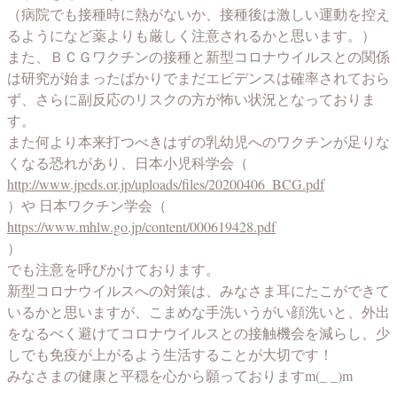
（病院でも接種時に熱がないか、接種後は激しい運動を控え
るようになど薬よりも厳しく注意されるかと思います。）
また、ＢＣＧワクチンの接種と新型コロナウイルスとの関係
は研究が始まったばかりでまだエビデンスは確率されておら
ず、さらに副反応のリスクの方が怖い状況となっておりま
す。
また何より本来打つべきはずの乳幼児へのワクチンが足りな
くなる恐れがあり、日本小児科学会（
http://www.jpeds.or.jp/uploads/files/20200406_BCG.pdf
）や 日本ワクチン学会（
https://www.mhlw.go.jp/content/000619428.pdf
）
でも注意を呼びかけております。
新型コロナウイルスへの対策は、みなさま耳にたこができて
いるかと思いますが、こまめな手洗いうがい顔洗いと、外出
をなるべく避けてコロナウイルスとの接触機会を減らし、少
しでも免疫が上がるよう生活することが大切です！
みなさまの健康と平穏を心から願っておりますm(_ _)m