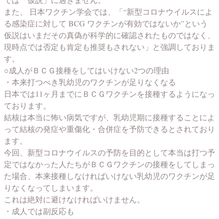
また、 日本ワクチン学会では、「“新型コロナウイルスによ
る感染症に対して BCG ワクチンが有効ではないか”という
仮説はいまだその真偽が科学的に確認されたものではなく、
現時点では否定も肯定も推奨もされない」と強調しておりま
す。
○成人がＢＣＧ接種をしてはいけない2つの理由
・本来打つべき乳幼児のワクチンが足りなくなる
日本では11ヶ月までにＢＣＧワクチンを接種するようになっ
ております。
結核は本当に怖い病気ですが、乳幼児期に接種することによ
って結核の発症や重傷化・合併症を予防できるとされており
ます。
今回、新型コロナウイルスの予防を目的として本当は打つ予
定ではなかった人たちがＢＣＧワクチンの接種をしてしまっ
た場合、本来接種しなければいけない乳幼児のワクチンが足
りなくなってしまいます。
これは絶対に避けなければいけません。
・成人では副反応も