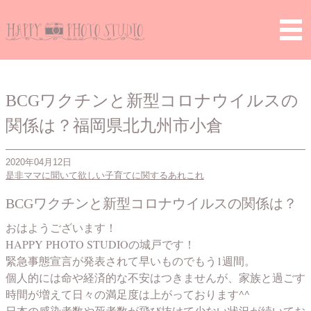
Home
>
是非ママに聞いて欲しい子育てに関するあれこれ
> BCG
ワクチンと新型コロナウイルスの関係は？福岡県北九州市小倉北区
のフォトスタジオ＆出張撮影
BCGワクチンと新型コロナウイルスの
関係は？福岡県北九州市小倉
2020年04月12日
是非ママに聞いて欲しい子育てに関するあれこれ
BCGワクチンと新型コロナウイルスの関係は？
おはようございます！
HAPPY PHOTO STUDIOの城戸です！
緊急事態宣言が発表されて早いものでもう1週間。
個人的には命や経済的な不安はつきませんが、家族と過ごす
時間が増えて日々の満足度は上がっております^^
日本の感染者数や死者数が飛び抜けて少ない状況が続いてお