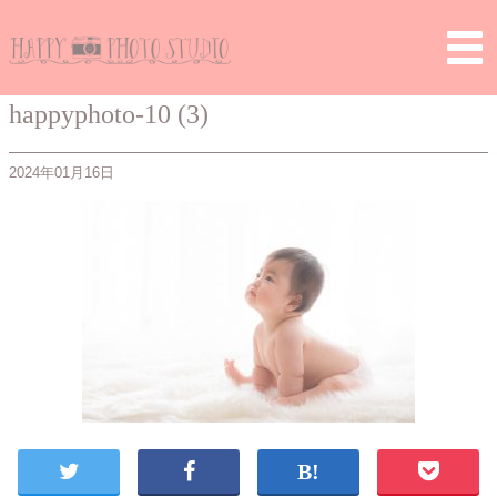
Home
>
> happyphoto-10 (3)
happyphoto-10 (3)
2024年01月16日