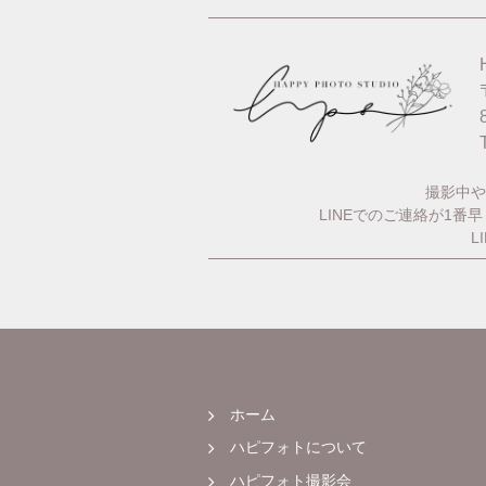
撮影中や
LINEでのご連絡が1
L
ホーム
ハピフォトについて
ハピフォト撮影会