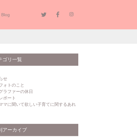
Blog
テゴリ一覧
らせ
フォトのこと
グラファーの休日
レポート
ママに聞いて欲しい子育てに関するあれ
別アーカイブ