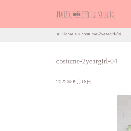
Home
>
> costume-2yeargirl-04
costume-2yeargirl-04
2022年05月18日