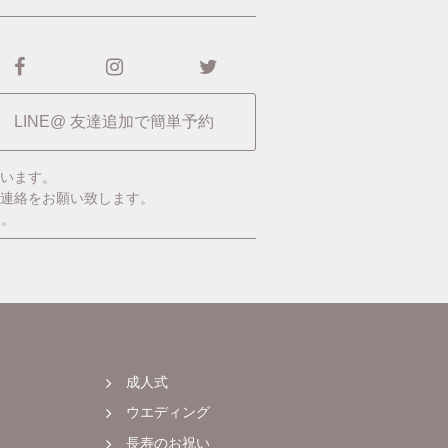
LINE@ 友達追加で簡単予約
います。
ご連絡をお願い致します。
す。
成人式
ウエディング
長寿のお祝い