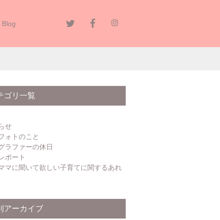
Blog
テゴリ一覧
らせ
フォトのこと
グラファーの休日
レポート
ママに聞いて欲しい子育てに関するあれ
別アーカイブ