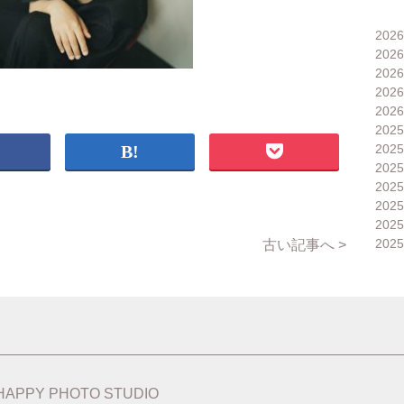
202
202
202
202
202
202
202
202
202
202
202
202
古い記事へ >
HAPPY PHOTO STUDIO