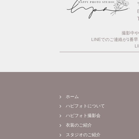
撮影中や
LINEでのご連絡が1
L
ホーム
ハピフォトについて
ハピフォト撮影会
衣装のご紹介
スタジオのご紹介