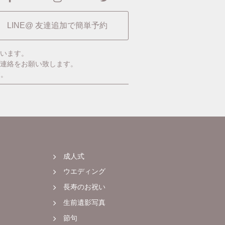
LINE@ 友達追加で簡単予約
います。
ご連絡をお願い致します。
す。
成人式
ウエディング
長寿のお祝い
生前遺影写真
節句