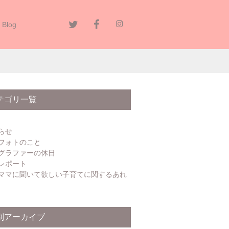
Blog
テゴリ一覧
らせ
フォトのこと
グラファーの休日
レポート
ママに聞いて欲しい子育てに関するあれ
別アーカイブ