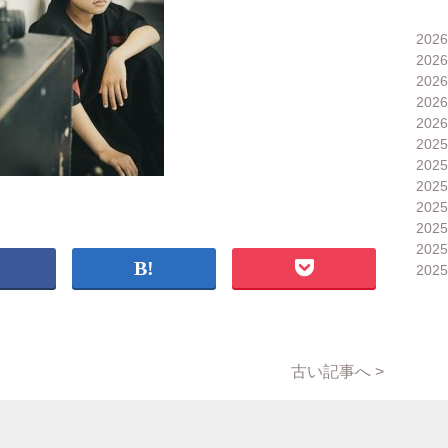
202
202
202
202
202
202
202
202
202
202
202
202
古い記事へ >