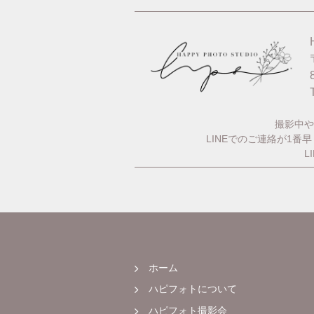
撮影中や
LINEでのご連絡が1
L
ホーム
ハピフォトについて
ハピフォト撮影会