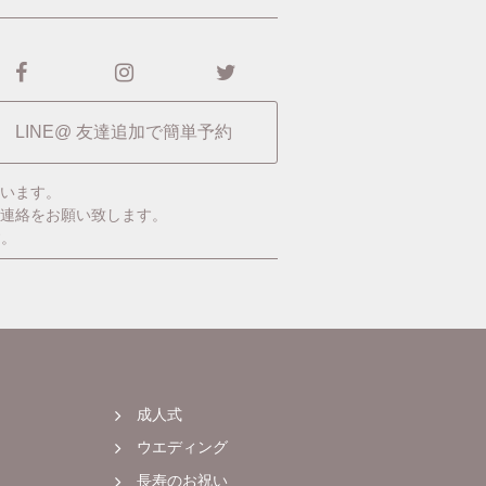
LINE@ 友達追加で簡単予約
います。
ご連絡をお願い致します。
す。
成人式
ウエディング
長寿のお祝い