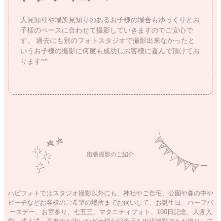
人見知りや場所見知りのあるお子様の場合もゆっくりとお
子様のペースに合わせて撮影していきますのでご安心で
す。
過去にも別のフォトスタジオで撮影出来なかったと
いうお子様の撮影に何度も成功しお客様に喜んで頂けてお
ります^^
出張撮影のご紹介
ハピフォトではスタジオ撮影以外にも、神社やご自宅、公園や森の中や
ビーチなどお客様のご希望の場所までお伺いして、お誕生日、ハーフバ
ースデー、お宮参り、七五三、マタニティフォト、100日記念、入園入