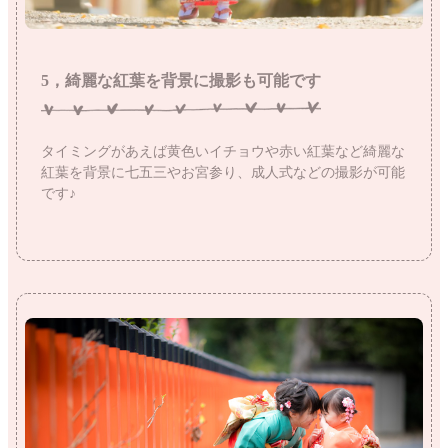
5，綺麗な紅葉を背景に撮影も可能です
タイミングがあえば黄色いイチョウや赤い紅葉など綺麗な
紅葉を背景に七五三やお宮参り、成人式などの撮影が可能
です♪