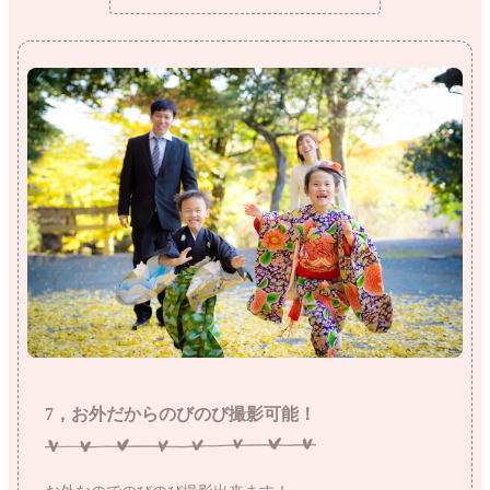
7，お外だからのびのび撮影可能！