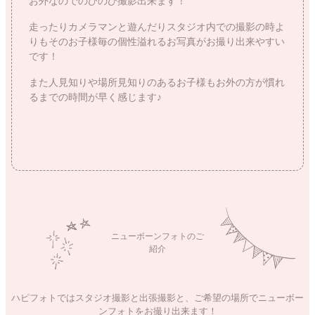
お外なのでのびのび撮影出来ます！
走ったりカメラマンと遊んだりスタジオ内での撮影の時よ
りもそのお子様毎の個性溢れるお写真がお撮り出来やすい
です！
また人見知りや場所見知りのあるお子様もお外の方が慣れ
るまでの時間が早く感じます♪
ニューボーンフォトのご
紹介
ハピフォトではスタジオ撮影と出張撮影と、ご希望の場所でニューボー
ンフォトをお撮り出来ます！