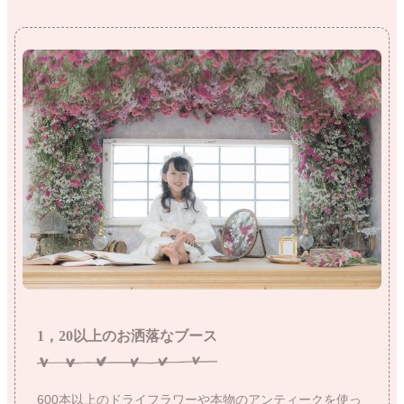
1，20以上のお洒落なブース
600本以上のドライフラワーや本物のアンティークを使っ