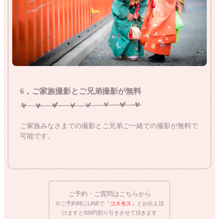
6，ご家族撮影とご兄弟撮影が無料
ご家族みなさまでの撮影とご兄弟ご一緒での撮影が無料で
可能です。
ご予約・ご質問はこちらから
※ご予約時にLINEで『
コスモス
』とお伝え頂
けますと500円割り引きさせて頂きます