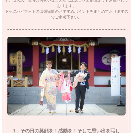
学、成人式、長寿のお祝いなど大切な記念日を出張撮影でもお撮りして
おります。
下記にハピフォトの出張撮影のおすすめポイントをまとめておりますの
でご参考下さい。
1，その日の笑顔を！感動を！そして思い出を写し