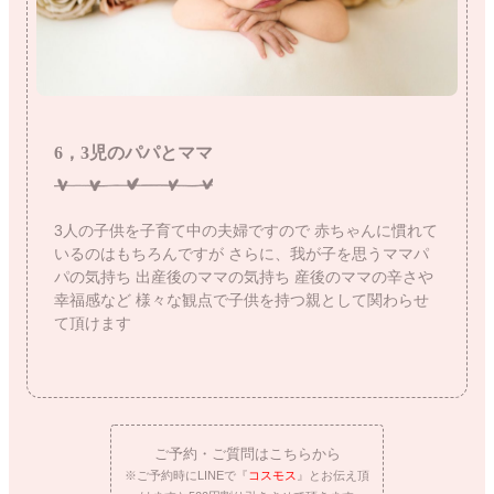
6，3児のパパとママ
3人の子供を子育て中の夫婦ですので
赤ちゃんに慣れて
いるのはもちろんですが
さらに、我が子を思うママパ
パの気持ち
出産後のママの気持ち
産後のママの辛さや
幸福感など
様々な観点で子供を持つ親として関わらせ
て頂けます
ご予約・ご質問はこちらから
※ご予約時にLINEで『
コスモス
』とお伝え頂