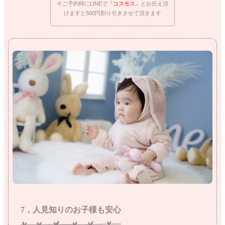
※ご予約時にLINEで『
コスモス
』とお伝え頂
けますと500円割り引きさせて頂きます
7，人見知りのお子様も安心