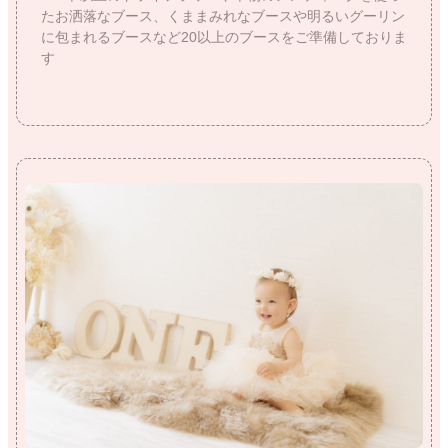
たお洒落なブース、くままみれなブースや明るいグーリン
に包まれるブースなど20以上のブースをご準備しておりま
す