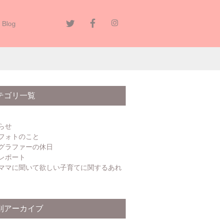
Blog
テゴリ一覧
らせ
フォトのこと
グラファーの休日
レポート
ママに聞いて欲しい子育てに関するあれ
別アーカイブ