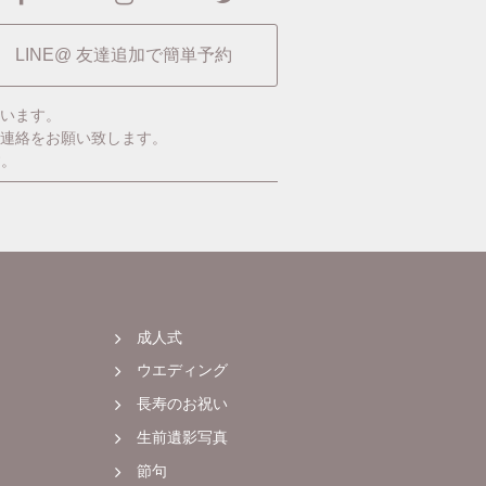
LINE@ 友達追加で簡単予約
います。
ご連絡をお願い致します。
す。
成人式
ウエディング
長寿のお祝い
生前遺影写真
節句