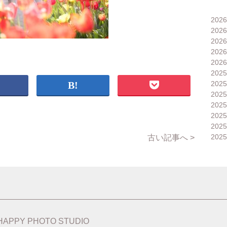
202
202
202
202
202
202
202
202
202
202
202
202
古い記事へ >
HAPPY PHOTO STUDIO