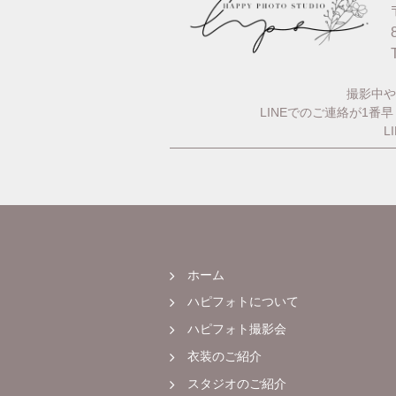
撮影中や
LINEでのご連絡が1
L
ホーム
ハピフォトについて
ハピフォト撮影会
衣装のご紹介
スタジオのご紹介