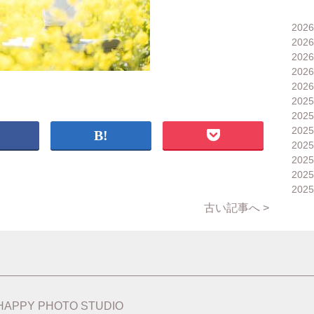
202
202
202
202
202
202
202
202
202
202
202
202
古い記事へ >
HAPPY PHOTO STUDIO