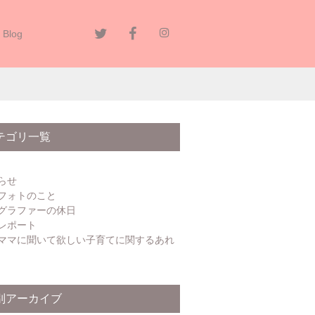
Blog
テゴリ一覧
らせ
フォトのこと
グラファーの休日
レポート
ママに聞いて欲しい子育てに関するあれ
別アーカイブ