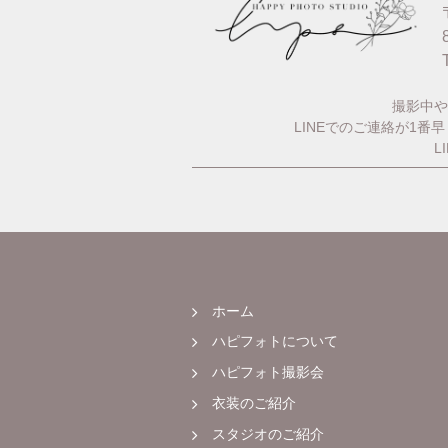
撮影中や
LINEでのご連絡が1
L
ホーム
ハピフォトについて
ハピフォト撮影会
衣装のご紹介
スタジオのご紹介