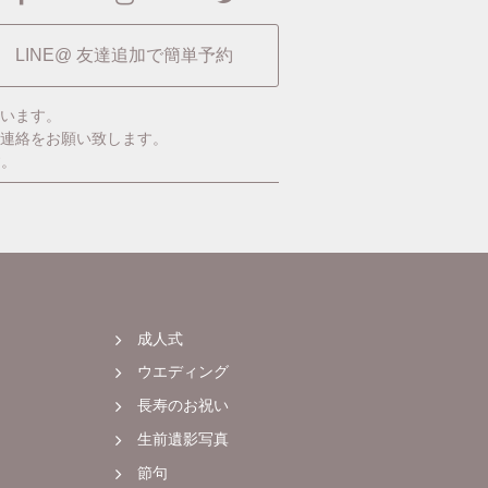
LINE@ 友達追加で簡単予約
います。
ご連絡をお願い致します。
す。
成人式
ウエディング
長寿のお祝い
生前遺影写真
節句