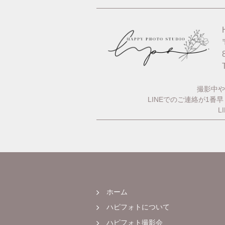
撮影中や
LINEでのご連絡が1
L
ホーム
ハピフォトについて
ハピフォト撮影会