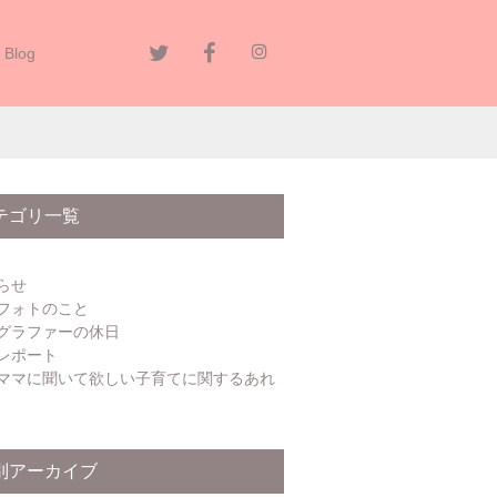
Blog
テゴリ一覧
らせ
フォトのこと
グラファーの休日
レポート
ママに聞いて欲しい子育てに関するあれ
別アーカイブ