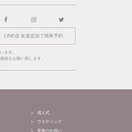
LINE@ 友達追加で簡単予約
います。
ご連絡をお願い致します。
す。
成人式
ウエディング
長寿のお祝い