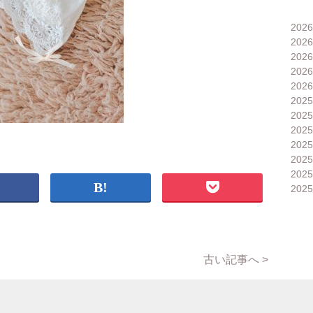
202
202
202
202
202
202
202
202
202
202
202
202
古い記事へ >