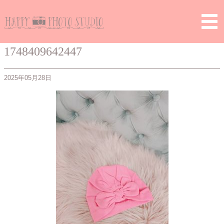
Home
>
> 1748409642447
1748409642447
2025年05月28日