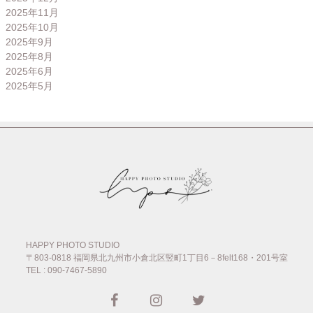
2025年11月
2025年10月
2025年9月
2025年8月
2025年6月
2025年5月
HAPPY PHOTO STUDIO
〒803-0818
福岡県北九州市小倉北区竪町1丁目6－8felt168・201号室
TEL : 090-7467-5890