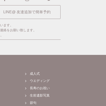
LINE@ 友達追加で簡単予約
います。
ご連絡をお願い致します。
す。
成人式
ウエディング
長寿のお祝い
生前遺影写真
節句