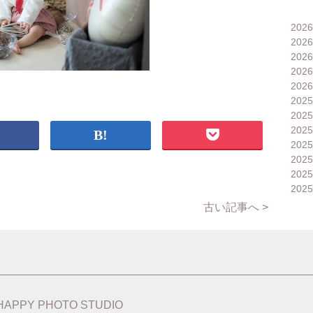
202
202
202
202
202
202
202
202
202
202
202
202
古い記事へ >
HAPPY PHOTO STUDIO