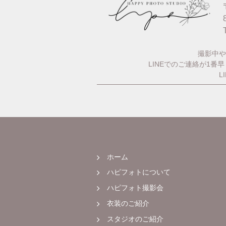
撮影中や
LINEでのご連絡が1
L
ホーム
ハピフォトについて
ハピフォト撮影会
衣装のご紹介
スタジオのご紹介