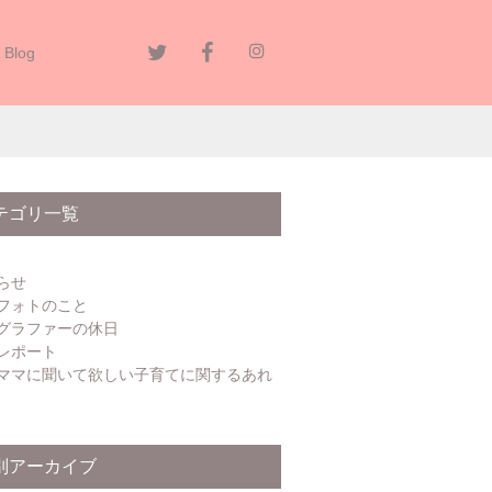
Blog
テゴリ一覧
らせ
フォトのこと
グラファーの休日
レポート
ママに聞いて欲しい子育てに関するあれ
別アーカイブ