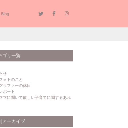
Blog
テゴリ一覧
らせ
フォトのこと
グラファーの休日
レポート
ママに聞いて欲しい子育てに関するあれ
別アーカイブ