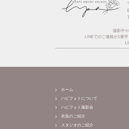
撮影中や
LINEでのご連絡が1
L
ホーム
ハピフォトについて
ハピフォト撮影会
衣装のご紹介
スタジオのご紹介