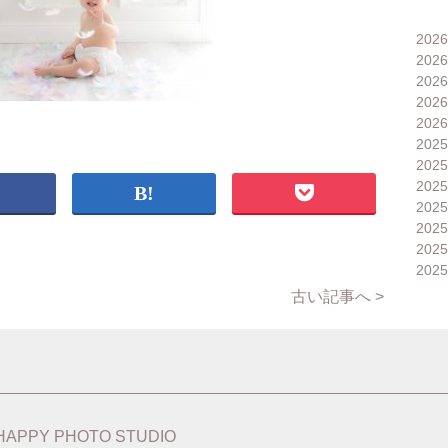
202
202
202
202
202
202
202
202
202
202
202
202
古い記事へ >
HAPPY PHOTO STUDIO