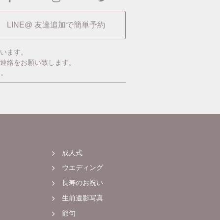
LINE@ 友達追加で簡単予約
います。
ご連絡をお願い致します。
す。
成人式
ウエディング
長寿のお祝い
生前遺影写真
節句