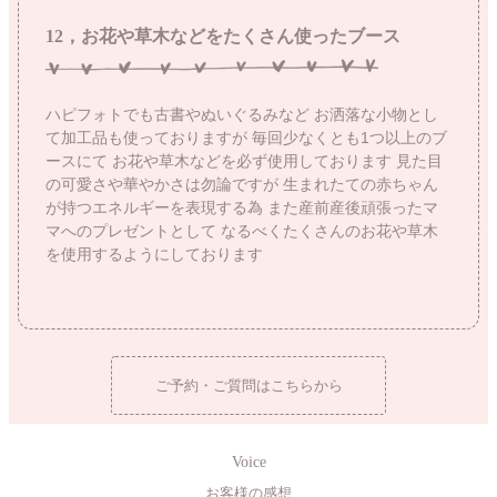
12，お花や草木などをたくさん使ったブース
ハピフォトでも古書やぬいぐるみなど
お洒落な小物とし
て加工品も使っておりますが
毎回少なくとも1つ以上のブ
ースにて
お花や草木などを必ず使用しております
見た目
の可愛さや華やかさは勿論ですが
生まれたての赤ちゃん
が持つエネルギーを表現する為
また産前産後頑張ったマ
マへのプレゼントとして
なるべくたくさんのお花や草木
を使用するようにしております
ご予約・ご質問はこちらから
Voice
お客様の感想