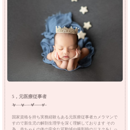
5，元医療従事者
国家資格を持ち実務経験もある元医療従事者カメラマンで
すので新生児の解剖生理学を深く理解しております
その
為、赤ちゃんの体の安全な可動域や撮影時のリスクをしっ