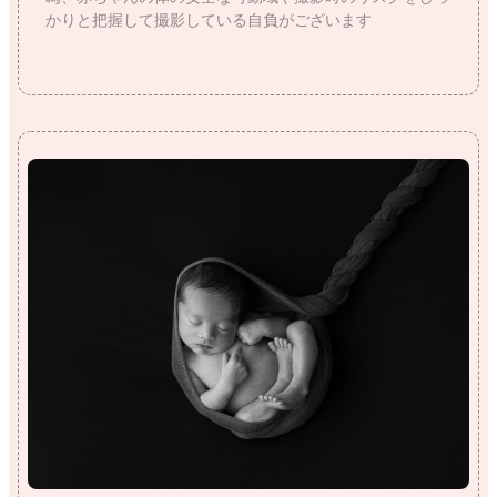
かりと把握して撮影している自負がございます