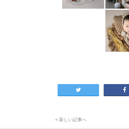
< 新しい記事へ