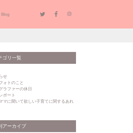
Blog
テゴリ一覧
らせ
フォトのこと
グラファーの休日
レポート
ママに聞いて欲しい子育てに関するあれ
別アーカイブ