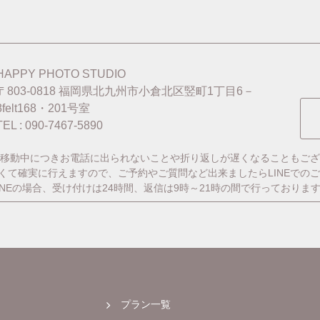
HAPPY PHOTO STUDIO
〒803-0818
福岡県北九州市小倉北区竪町1丁目6－
8felt168・201号室
TEL : 090-7467-5890
移動中につきお電話に出られないことや折り返しが遅くなることもござ
番早くて確実に行えますので、ご予約やご質問など出来ましたらLINEでの
INEの場合、受け付けは24時間、返信は9時～21時の間で行っておりま
プラン一覧