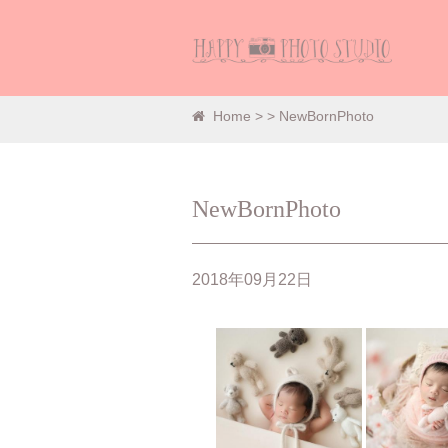
Home
>
> NewBornPhoto
NewBornPhoto
2018年09月22日