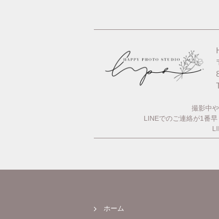
撮影中や
LINEでのご連絡が1
L
ホーム