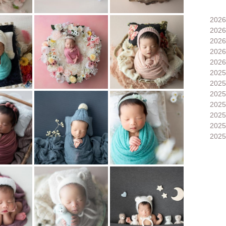
202
202
202
202
202
202
202
202
202
202
202
202