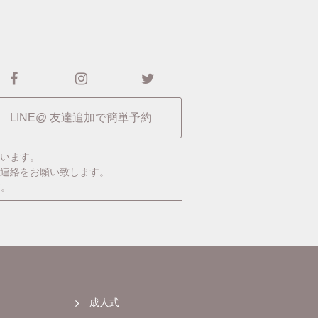
LINE@ 友達追加で簡単予約
います。
ご連絡をお願い致します。
す。
成人式