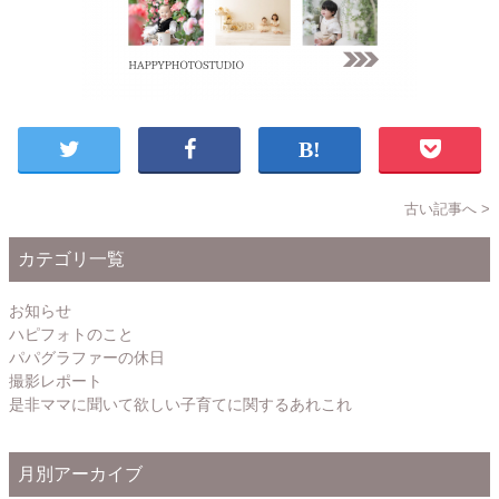
古い記事へ >
カテゴリ一覧
お知らせ
ハピフォトのこと
パパグラファーの休日
撮影レポート
是非ママに聞いて欲しい子育てに関するあれこれ
月別アーカイブ