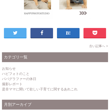
古い記事へ >
カテゴリ一覧
お知らせ
ハピフォトのこと
パパグラファーの休日
撮影レポート
是非ママに聞いて欲しい子育てに関するあれこれ
月別アーカイブ