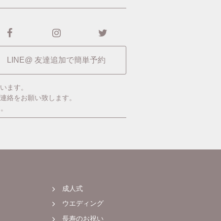
LINE@ 友達追加で簡単予約
います。
ご連絡をお願い致します。
す。
成人式
ウエディング
長寿のお祝い