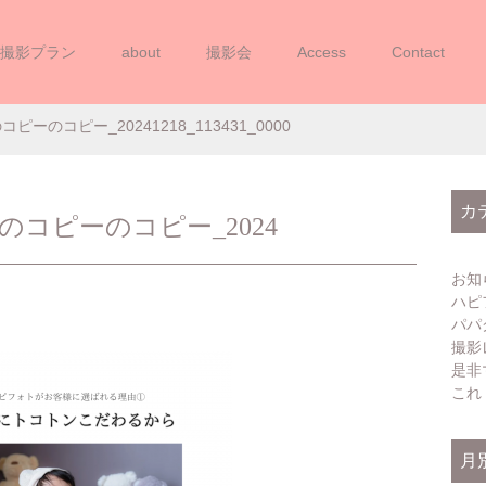
撮影プラン
about
撮影会
Access
Contact
STUDIOのコピーのコピー_2024121
Oのコピーのコピー_20241218_113431_0000
カ
DIOのコピーのコピー_2024
お知
ハピ
パパ
撮影
是非
これ
月