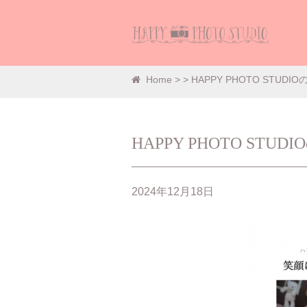
HAPPY PHOTO 
Home
>
> HAPPY PHOTO STUDI
HAPPY PHOTO STU
2024年12月18日