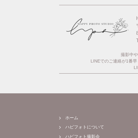
撮影中や
LINEでのご連絡が1
L
ホーム
ハピフォトについて
ハピフォト撮影会