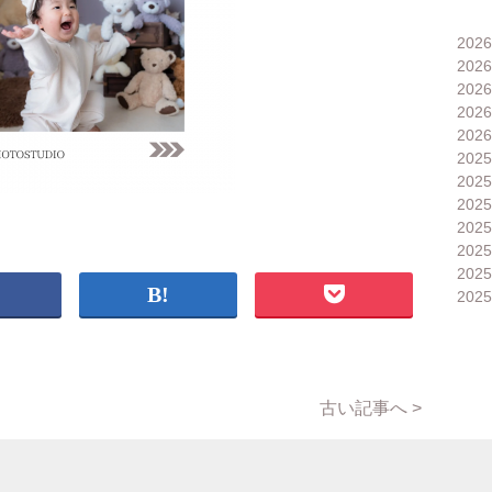
202
202
202
202
202
202
202
202
202
202
202
202
古い記事へ >